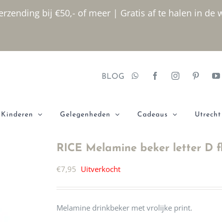
rzending bij €50,- of meer | Gratis af te halen in de 
BLOG
Kinderen
Gelegenheden
Cadeaus
Utrecht
RICE Melamine beker letter D f
€
7,95
Uitverkocht
Melamine drinkbeker met vrolijke print.