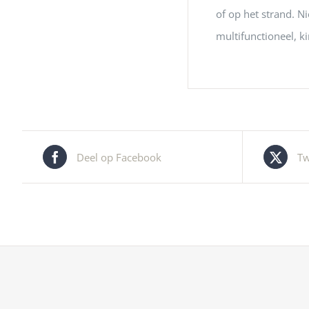
of op het strand. Ni
multifunctioneel, 
Deel op Facebook
Tw