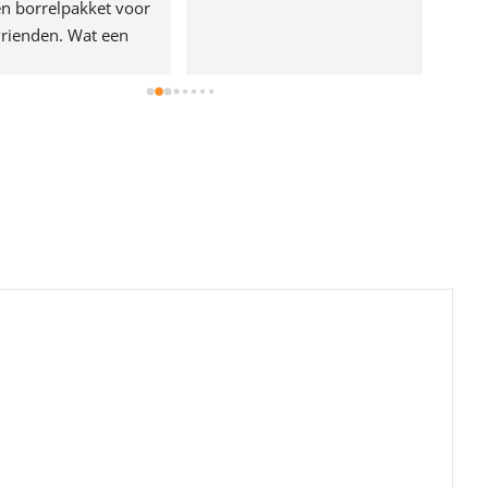
n borrelpakket voor 
rienden. Wat een 
e!