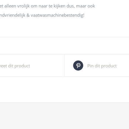
et alleen vrolijk om naar te kijken dus, maar ook
kindvriendelijk & vaatwasmachinebestendig!
eet dit product
Pin dit product