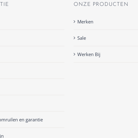
TIE
ONZE PRODUCTEN
Merken
Sale
Werken Bij
omruilen en garantie
jn