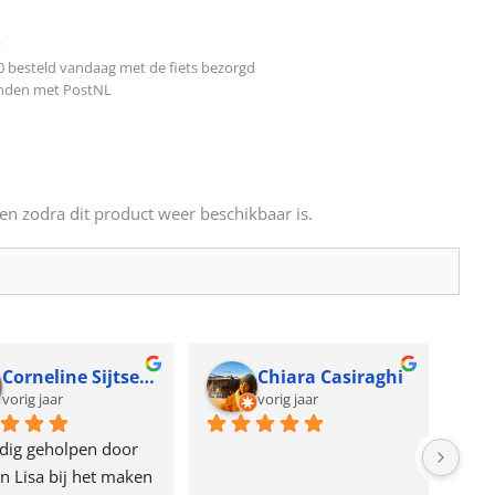
t
0 besteld vandaag met de fiets bezorgd
onden met PostNL
en zodra dit product weer beschikbaar is.
Corneline Sijtsema
Chiara Casiraghi
vorig jaar
vorig jaar
dig geholpen door 
n Lisa bij het maken 