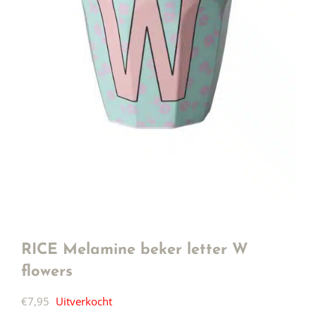
RICE Melamine beker letter W
flowers
€
7,95
Uitverkocht