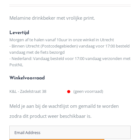
Melamine drinkbeker met vrolijke print.
Levertijd
Morgen af te halen vanaf 10uur in onze winkel in Utrecht
- Binnen Utrecht (Postcodegebieden) vandaag voor 17:00 besteld
vandaag met de fiets bezorgd
- Nederland: Vandaag besteld voor 17:00 vandaag verzonden met
PostNL
Winkelvoorraad
K&L - Zadelstraat 38
(geen voorraad)
Meld je aan bij de wachtlijst om gemaild te worden
zodra dit product weer beschikbaar is.
Enter