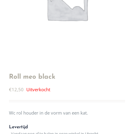
Roll meo black
€
12,50
Uitverkocht
Wc rol houder in de vorm van een kat.
Levertijd
- Vandaag nog af te halen in onze winkel in Utrecht