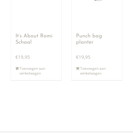
It’s About Romi
Punch bag
Schaal
planter
€
19,95
€
19,95
Toevoegen aan
Toevoegen aan
winkelwagen
winkelwagen