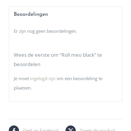
Beoordelingen
Er zijn nog geen beoordelingen.
Wees de eerste om “Roll meo black” te
beoordelen
Je moet
ingelogd zijn
om een beoordeling te
plaatsen.
Deel op Facebook
Tweet dit product