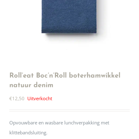
Roll’eat Boc’n’Roll boterhamwikkel
natuur denim
€
12,50
Uitverkocht
Opvouwbare en wasbare lunchverpakking met
klittebandsluiting.