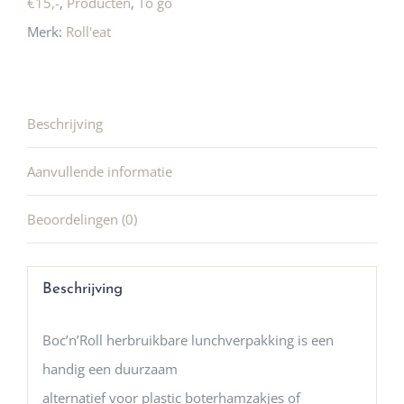
€15,-
,
Producten
,
To go
Merk:
Roll'eat
Beschrijving
Aanvullende informatie
Beoordelingen (0)
Beschrijving
Boc’n’Roll herbruikbare lunchverpakking is een
handig een duurzaam
alternatief voor plastic boterhamzakjes of