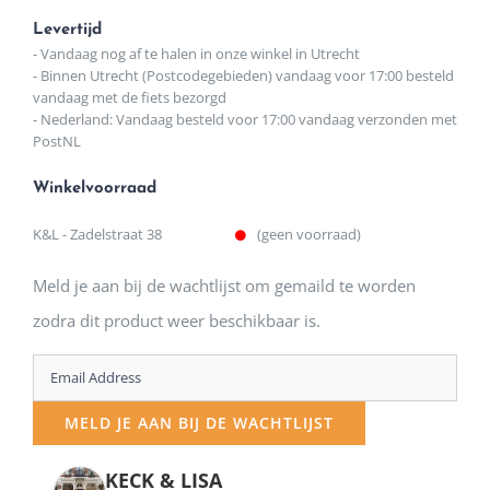
Levertijd
- Vandaag nog af te halen in onze winkel in Utrecht
- Binnen Utrecht (Postcodegebieden) vandaag voor 17:00 besteld
vandaag met de fiets bezorgd
- Nederland: Vandaag besteld voor 17:00 vandaag verzonden met
PostNL
Winkelvoorraad
K&L - Zadelstraat 38
(geen voorraad)
Meld je aan bij de wachtlijst om gemaild te worden
zodra dit product weer beschikbaar is.
Enter
your
MELD JE AAN BIJ DE WACHTLIJST
email
address
KECK & LISA