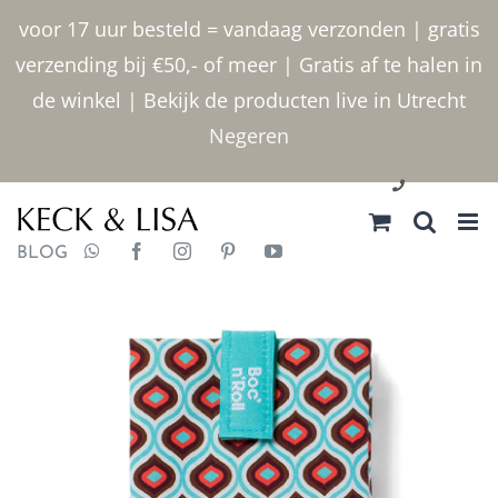
Ga
voor 17 uur besteld = vandaag verzonden | gratis
naar
verzending bij €50,- of meer | Gratis af te halen in
inhoud
de winkel | Bekijk de producten live in Utrecht
Negeren
030 2400000
BLOG