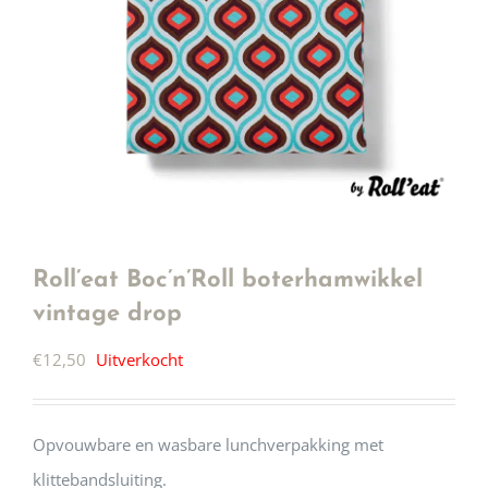
Roll’eat Boc’n’Roll boterhamwikkel
vintage drop
€
12,50
Uitverkocht
Opvouwbare en wasbare lunchverpakking met
klittebandsluiting.