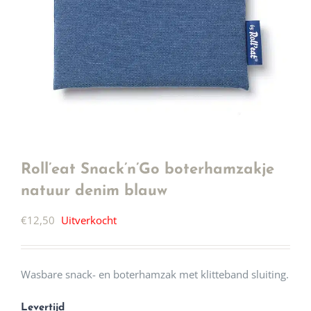
Roll’eat Snack’n’Go boterhamzakje
natuur denim blauw
€
12,50
Uitverkocht
Wasbare snack- en boterhamzak met klitteband sluiting.
Levertijd