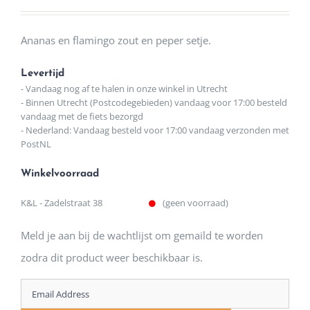
Ananas en flamingo zout en peper setje.
Levertijd
- Vandaag nog af te halen in onze winkel in Utrecht
- Binnen Utrecht (Postcodegebieden) vandaag voor 17:00 besteld
vandaag met de fiets bezorgd
- Nederland: Vandaag besteld voor 17:00 vandaag verzonden met
PostNL
Winkelvoorraad
K&L - Zadelstraat 38
(geen voorraad)
Meld je aan bij de wachtlijst om gemaild te worden
zodra dit product weer beschikbaar is.
Enter