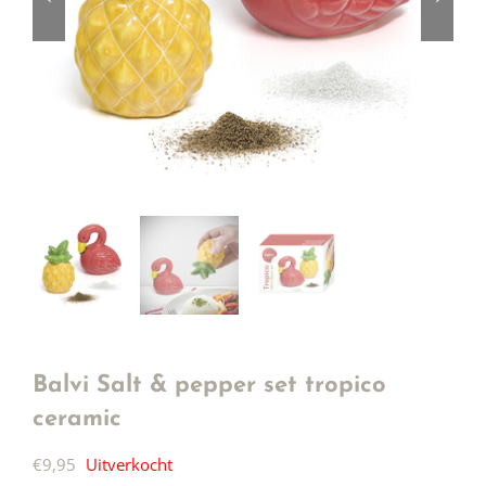
Balvi Salt & pepper set tropico
ceramic
€
9,95
Uitverkocht