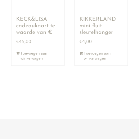
KECK&LISA
KIKKERLAND
cadeaukaart te
mini fluit
waarde van €
sleutelhanger
50,00
€
45,00
€
4,00
Toevoegen aan
Toevoegen aan
winkelwagen
winkelwagen