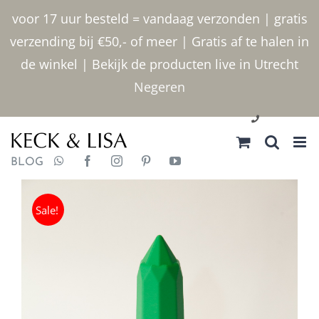
Ga
voor 17 uur besteld = vandaag verzonden | gratis
naar
verzending bij €50,- of meer | Gratis af te halen in
inhoud
de winkel | Bekijk de producten live in Utrecht
Negeren
030 2400000
BLOG
Sale!