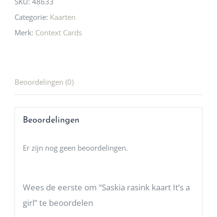
SKU:
48633
Categorie:
Kaarten
Merk:
Context Cards
Beoordelingen (0)
Beoordelingen
Er zijn nog geen beoordelingen.
Wees de eerste om “Saskia rasink kaart It’s a
girl” te beoordelen