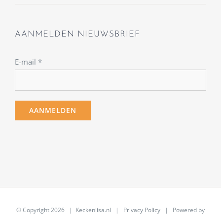
AANMELDEN NIEUWSBRIEF
E-mail
*
© Copyright
2026 | Keckenlisa.nl |
Privacy Policy
| Powered by