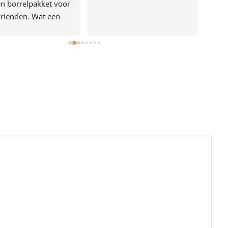
n borrelpakket voor 
rienden. Wat een 
e!