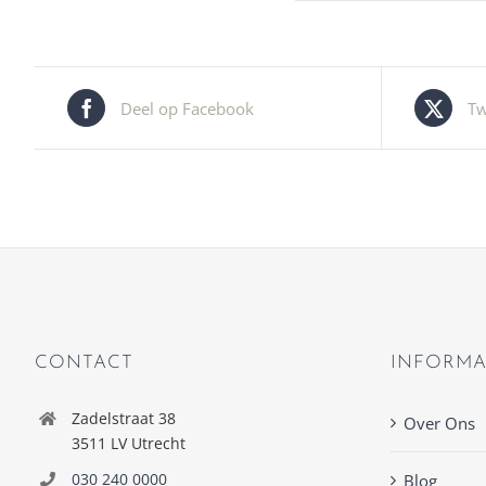
Deel op Facebook
Tw
CONTACT
INFORMA
Zadelstraat 38
Over Ons
3511 LV Utrecht
030 240 0000
Blog