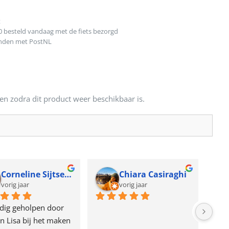
t
0 besteld vandaag met de fiets bezorgd
onden met PostNL
en zodra dit product weer beschikbaar is.
Corneline Sijtsema
Chiara Casiraghi
vorig jaar
vorig jaar
dig geholpen door 
n Lisa bij het maken 