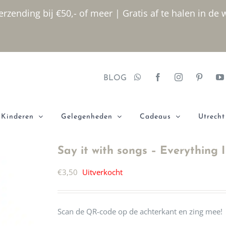
rzending bij €50,- of meer | Gratis af te halen in de 
BLOG
Kinderen
Gelegenheden
Cadeaus
Utrecht
Say it with songs – Everything 
€
3,50
Uitverkocht
Scan de QR-code op de achterkant en zing mee!