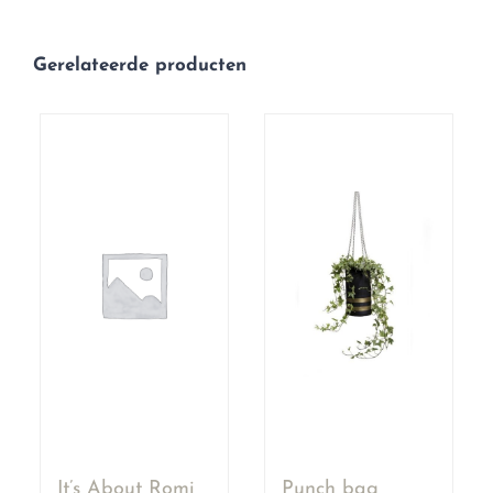
Gerelateerde producten
It’s About Romi
Punch bag