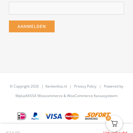
© Copyright
2026 | Keckenlisa.nl |
Privacy Policy
| Powered by
MplusKASSA Woocommerce
&
WooCommerce Kassasysteem
0