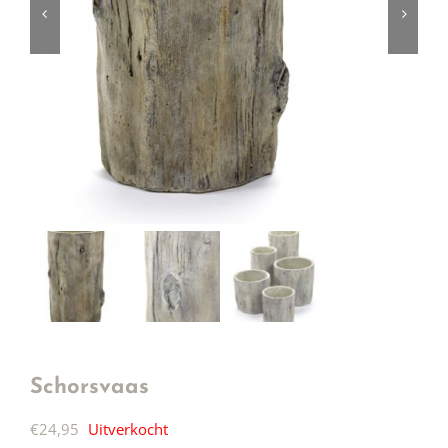
Schorsvaas
€
24,95
Uitverkocht