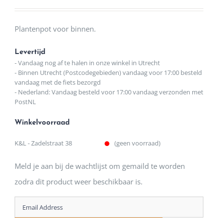
Plantenpot voor binnen.
Levertijd
- Vandaag nog af te halen in onze winkel in Utrecht
- Binnen Utrecht (Postcodegebieden) vandaag voor 17:00 besteld
vandaag met de fiets bezorgd
- Nederland: Vandaag besteld voor 17:00 vandaag verzonden met
PostNL
Winkelvoorraad
K&L - Zadelstraat 38
(geen voorraad)
Meld je aan bij de wachtlijst om gemaild te worden
zodra dit product weer beschikbaar is.
Enter