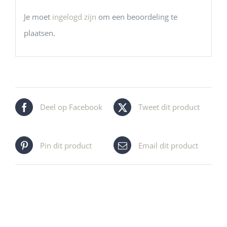
Je moet
ingelogd zijn
om een beoordeling te
plaatsen.
Deel op Facebook
Tweet dit product
Pin dit product
Email dit product