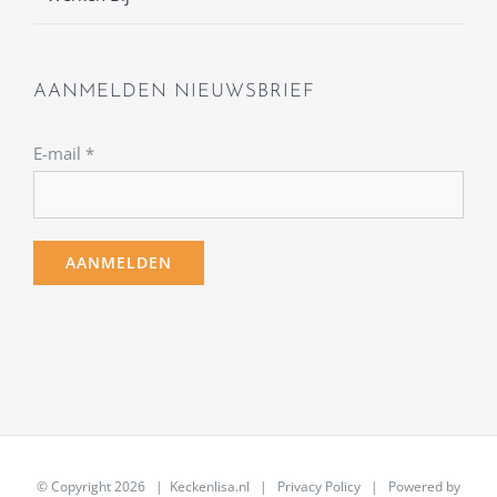
AANMELDEN NIEUWSBRIEF
E-mail
*
© Copyright
2026 | Keckenlisa.nl |
Privacy Policy
| Powered by