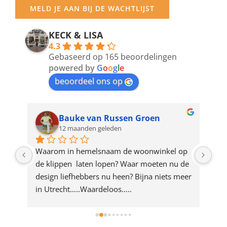
your
MELD JE AAN BIJ DE WACHTLIJST
email
address
KECK & LISA
4.3
to
Gebaseerd op 165 beoordelingen
join
powered by
G
o
o
g
l
e
beoordeel ons op
the
waitlist
for
Bauke van Russen Groen
12 maanden geleden
this
product
ze 
Waarom in hemelsnaam de woonwinkel op 
Gew
e 
de klippen  laten lopen? Waar moeten nu de 
mak
rd 
design liefhebbers nu heen? Bijna niets meer 
vri
 
in Utrecht…..Waardeloos…..