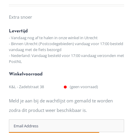
Extra snoer
Levertijd
- Vandaag nog af te halen in onze winkel in Utrecht
- Binnen Utrecht (Postcodegebieden) vandaag voor 17:00 besteld
vandaag met de fiets bezorgd
- Nederland: Vandaag besteld voor 17:00 vandaag verzonden met
PostNL
Winkelvoorraad
K&L - Zadelstraat 38
(geen voorraad)
Meld je aan bij de wachtlijst om gemaild te worden
zodra dit product weer beschikbaar is.
Enter