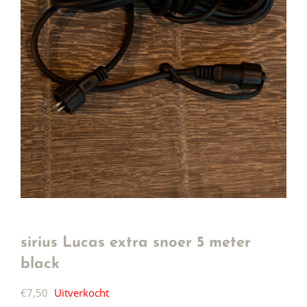
sirius Lucas extra snoer 5 meter
black
€
7,50
Uitverkocht