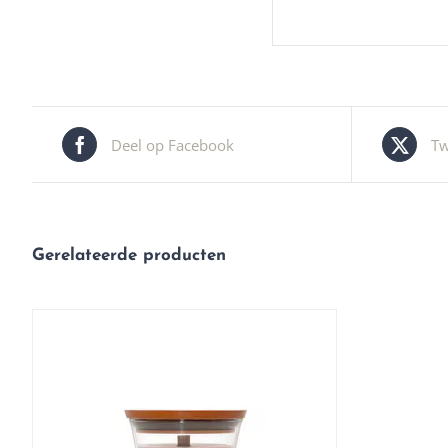
Deel op Facebook
Tw
Gerelateerde producten