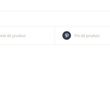
eet dit product
Pin dit product