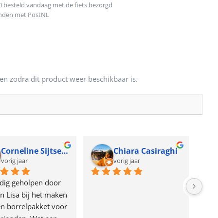
0 besteld vandaag met de fiets bezorgd
onden met PostNL
en zodra dit product weer beschikbaar is.
Corneline Sijtsema
Chiara Casiraghi
vorig jaar
vorig jaar
dig geholpen door 
n Lisa bij het maken 
n borrelpakket voor 