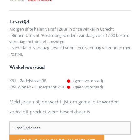
Levertijd
Morgen af te halen vanaf 12uur in onze winkel in Utrecht
- Binnen Utrecht (Postcodegebieden) vandaag voor 17:00 besteld
vandaag met de fiets bezorgd
- Nederland: Vandaag besteld voor 17:00 vandaag verzonden met
PostNL
Winkelvoorraad
K&L - Zadelstraat 38
(geen voorraad)
K&L Wonen - Oudegracht 218
(geen voorraad)
Meld je aan bij de wachtlijst om gemaild te worden
zodra dit product weer beschikbaar is.
Enter
your