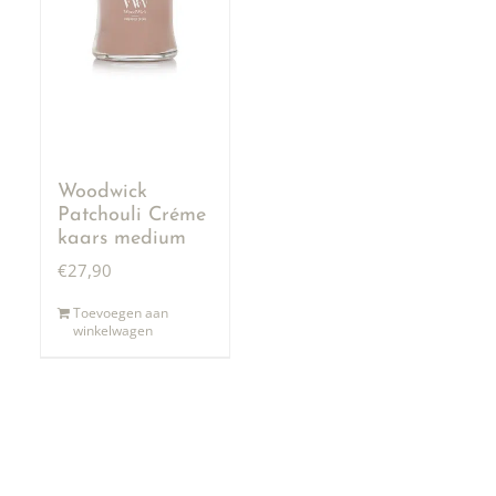
Woodwick
Patchouli Créme
kaars medium
€
27,90
Toevoegen aan
winkelwagen