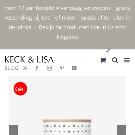
Ga
voor 17 uur besteld = vandaag verzonden | gratis
naar
verzending bij €50,- of meer | Gratis af te halen in
inhoud
de winkel | Bekijk de producten live in Utrecht
Negeren
030 2400000
BLOG
Sale!