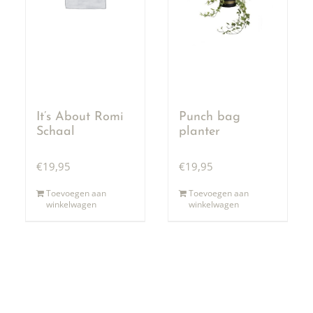
It’s About Romi
Punch bag
Schaal
planter
€
19,95
€
19,95
Toevoegen aan
Toevoegen aan
winkelwagen
winkelwagen