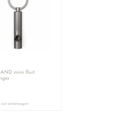
ND mini fluit
anger
 aan winkelwagen