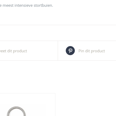
 de meest intensieve stortbuien.
eet dit product
Pin dit product