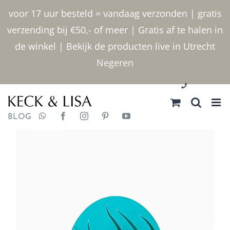
Ga
voor 17 uur besteld = vandaag verzonden | gratis
naar
verzending bij €50,- of meer | Gratis af te halen in
inhoud
de winkel | Bekijk de producten live in Utrecht
Negeren
030 2400000
BLOG