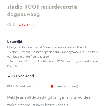
studio ROOF muurdecoratie
dagpauwoog
€
8,95
Uitverkocht
Levertijd
Morgen af te halen vanaf 10uur in onze winkel in Utrecht
- Binnen Utrecht (Postcodegebieden) vandaag voor 17:00 besteld
vandaag met de fiets bezorgd
- Nederland: Vandaag besteld voor 17:00 vandaag verzonden met
PostNL
Winkelvoorraad
K&L - Zadelstraat 38
(geen voorraad)
Meld je aan bij de wachtlijst om gemaild te worden
zodra dit product weer beschikbaar is.