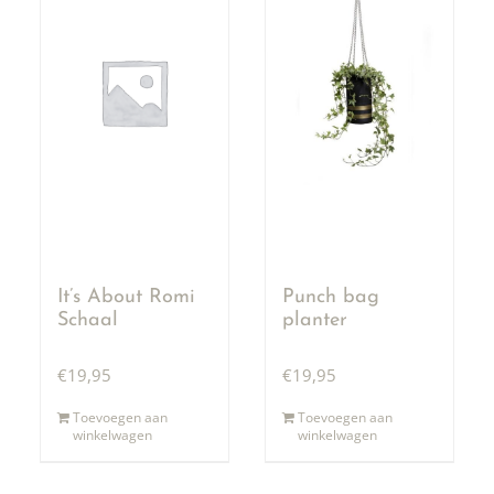
It’s About Romi
Punch bag
Schaal
planter
€
19,95
€
19,95
Toevoegen aan
Toevoegen aan
winkelwagen
winkelwagen