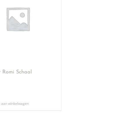
ut Romi Schaal
 aan winkelwagen