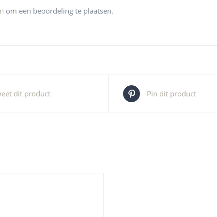
jn
om een beoordeling te plaatsen.
eet dit product
Pin dit product