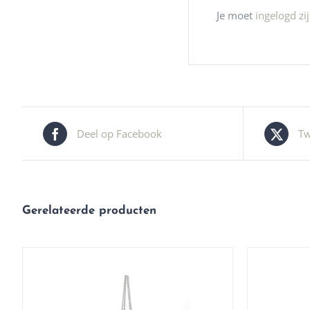
Je moet
ingelogd zi
Deel op Facebook
Tw
Gerelateerde producten