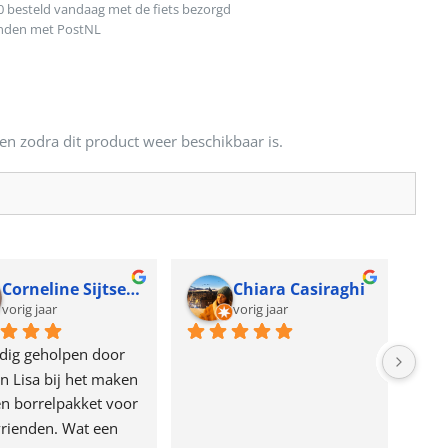
0 besteld vandaag met de fiets bezorgd
onden met PostNL
en zodra dit product weer beschikbaar is.
Corneline Sijtsema
Chiara Casiraghi
vorig jaar
vorig jaar
dig geholpen door 
n Lisa bij het maken 
n borrelpakket voor 
rienden. Wat een 