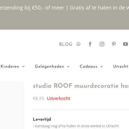
rzending bij €50,- of meer | Gratis af te halen in de 
BLOG
Kinderen
Gelegenheden
Cadeaus
Utrecht
studio ROOF muurdecoratie h
€
8,95
Uitverkocht
Levertijd
- Vandaag nog af te halen in onze winkel in Utrecht