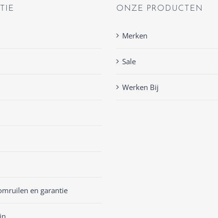
TIE
ONZE PRODUCTEN
Merken
Sale
Werken Bij
omruilen en garantie
jn