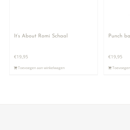
It’s About Romi Schaal
Punch ba
€
19,95
€
19,95
Toevoegen aan winkelwagen
Toevoegen