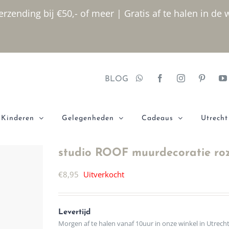
rzending bij €50,- of meer | Gratis af te halen in de 
BLOG
Kinderen
Gelegenheden
Cadeaus
Utrecht
studio ROOF muurdecoratie roz
€
8,95
Uitverkocht
Levertijd
Morgen af te halen vanaf 10uur in onze winkel in Utrech