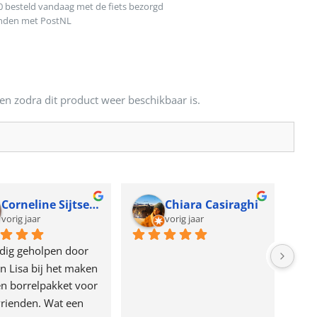
0 besteld vandaag met de fiets bezorgd
onden met PostNL
en zodra dit product weer beschikbaar is.
Corneline Sijtsema
Chiara Casiraghi
vorig jaar
vorig jaar
dig geholpen door 
n Lisa bij het maken 
n borrelpakket voor 
rienden. Wat een 