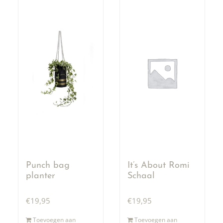
Punch bag
It’s About Romi
planter
Schaal
€
19,95
€
19,95
Toevoegen aan
Toevoegen aan