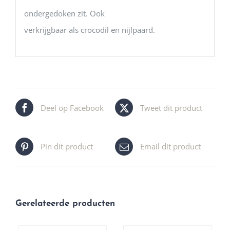
ondergedoken zit. Ook
verkrijgbaar als crocodil en nijlpaard.
Deel op Facebook
Tweet dit product
Pin dit product
Email dit product
Gerelateerde producten