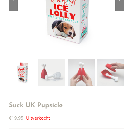
Suck UK Pupsicle
€
19,95
Uitverkocht