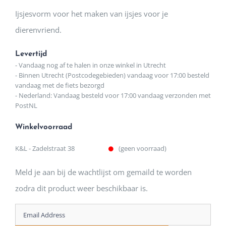
Ijsjesvorm voor het maken van ijsjes voor je
dierenvriend.
Levertijd
- Vandaag nog af te halen in onze winkel in Utrecht
- Binnen Utrecht (Postcodegebieden) vandaag voor 17:00 besteld
vandaag met de fiets bezorgd
- Nederland: Vandaag besteld voor 17:00 vandaag verzonden met
PostNL
Winkelvoorraad
K&L - Zadelstraat 38
(geen voorraad)
Meld je aan bij de wachtlijst om gemaild te worden
zodra dit product weer beschikbaar is.
Enter