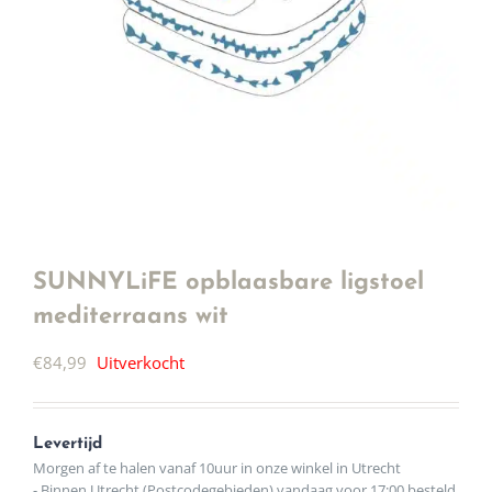
SUNNYLiFE opblaasbare ligstoel
mediterraans wit
€
84,99
Uitverkocht
Levertijd
Morgen af te halen vanaf 10uur in onze winkel in Utrecht
- Binnen Utrecht (Postcodegebieden) vandaag voor 17:00 besteld