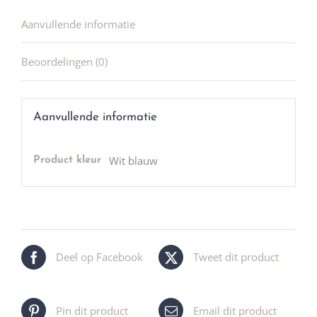
Aanvullende informatie
Beoordelingen (0)
Aanvullende informatie
Wit blauw
Product kleur
Deel op Facebook
Tweet dit product
Pin dit product
Email dit product