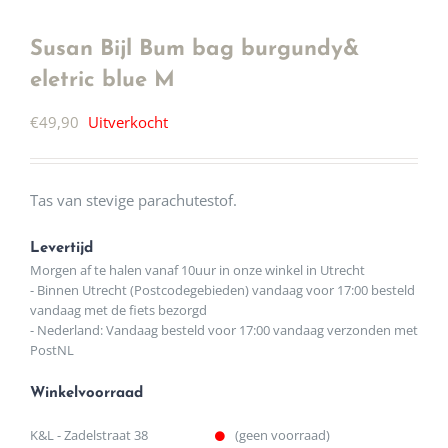
Susan Bijl Bum bag burgundy&
eletric blue M
€
49,90
Uitverkocht
Tas van stevige parachutestof.
Levertijd
Morgen af te halen vanaf 10uur in onze winkel in Utrecht
- Binnen Utrecht (Postcodegebieden) vandaag voor 17:00 besteld
vandaag met de fiets bezorgd
- Nederland: Vandaag besteld voor 17:00 vandaag verzonden met
PostNL
Winkelvoorraad
K&L - Zadelstraat 38
(geen voorraad)