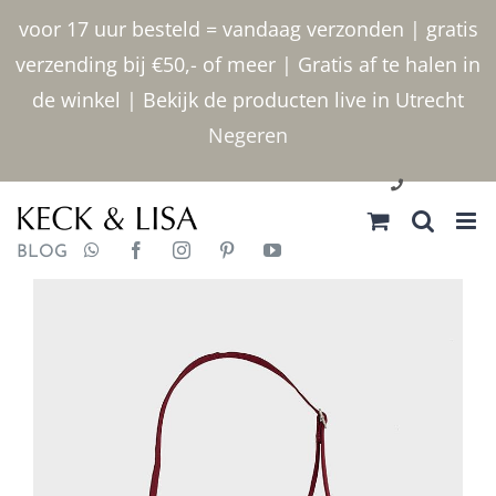
Ga
voor 17 uur besteld = vandaag verzonden | gratis
naar
verzending bij €50,- of meer | Gratis af te halen in
inhoud
de winkel | Bekijk de producten live in Utrecht
Negeren
030 2400000
BLOG