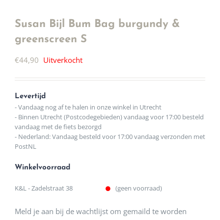
Susan Bijl Bum Bag burgundy &
greenscreen S
€
44,90
Uitverkocht
Levertijd
- Vandaag nog af te halen in onze winkel in Utrecht
- Binnen Utrecht (Postcodegebieden) vandaag voor 17:00 besteld
vandaag met de fiets bezorgd
- Nederland: Vandaag besteld voor 17:00 vandaag verzonden met
PostNL
Winkelvoorraad
K&L - Zadelstraat 38
(geen voorraad)
Meld je aan bij de wachtlijst om gemaild te worden