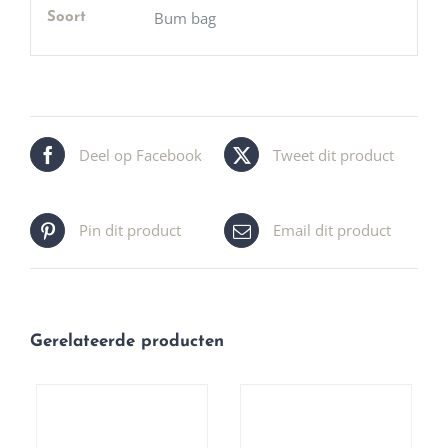
Bum bag
Soort
Deel op Facebook
Tweet dit product
Pin dit product
Email dit product
Gerelateerde producten