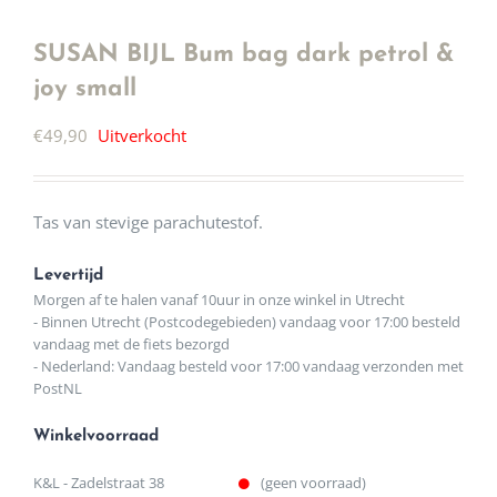
SUSAN BIJL Bum bag dark petrol &
joy small
€
49,90
Uitverkocht
Tas van stevige parachutestof.
Levertijd
Morgen af te halen vanaf 10uur in onze winkel in Utrecht
- Binnen Utrecht (Postcodegebieden) vandaag voor 17:00 besteld
vandaag met de fiets bezorgd
- Nederland: Vandaag besteld voor 17:00 vandaag verzonden met
PostNL
Winkelvoorraad
K&L - Zadelstraat 38
(geen voorraad)