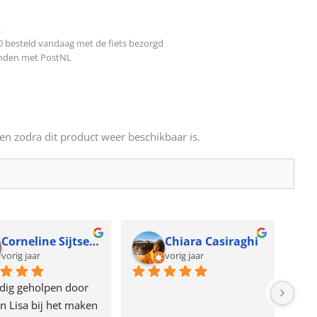
t
0 besteld vandaag met de fiets bezorgd
onden met PostNL
en zodra dit product weer beschikbaar is.
Corneline Sijtsema
Chiara Casiraghi
vorig jaar
vorig jaar
dig geholpen door 
n Lisa bij het maken 