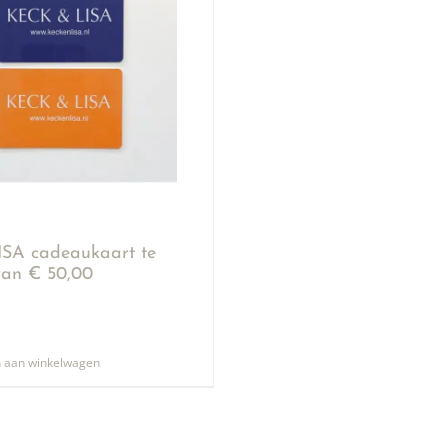
SA cadeaukaart te
an € 50,00
 aan winkelwagen