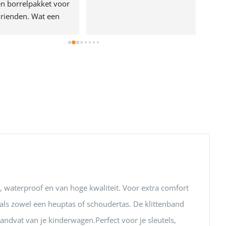
n borrelpakket voor 
rienden. Wat een 
e!
ht, waterproof en van hoge kwaliteit. Voor extra comfort
als zowel een heuptas of schoudertas. De klittenband
handvat van je kinderwagen.Perfect voor je sleutels,