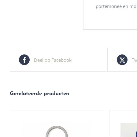
portemonee en mobie
Deel op Facebook
Tw
Gerelateerde producten