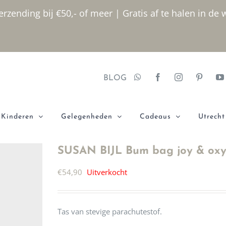
rzending bij €50,- of meer | Gratis af te halen in de 
BLOG
Kinderen
Gelegenheden
Cadeaus
Utrecht
SUSAN BIJL Bum bag joy & ox
€
54,90
Uitverkocht
Tas van stevige parachutestof.