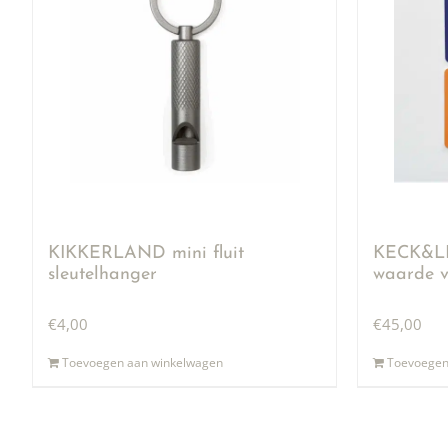
KIKKERLAND mini fluit
KECK&LI
sleutelhanger
waarde v
€
4,00
€
45,00
Toevoegen aan winkelwagen
Toevoegen