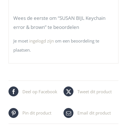
Wees de eerste om “SUSAN BIJL Keychain
error & brown” te beoordelen
Je moet
ingelogd zijn
om een beoordeling te
plaatsen.
Deel op Facebook
Tweet dit product
Pin dit product
Email dit product