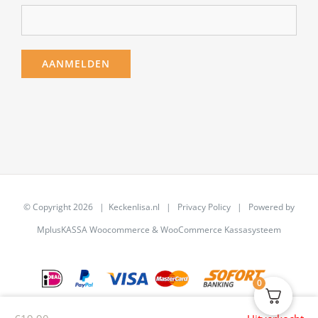
© Copyright
2026 | Keckenlisa.nl |
Privacy Policy
| Powered by
MplusKASSA Woocommerce
&
WooCommerce Kassasysteem
0