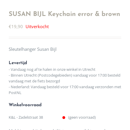
SUSAN BIJL Keychain error & brown
€
19,90
Uitverkocht
Sleutelhanger Susan Bijl
Levertijd
- Vandaag nog af te halen in onze winkel in Utrecht
- Binnen Utrecht (Postcodegebieden) vandaag voor 17:00 besteld
vandaag met de fiets bezorgd
- Nederland: Vandaag besteld voor 17:00 vandaag verzonden met
PostNL
Winkelvoorraad
K&L - Zadelstraat 38
(geen voorraad)