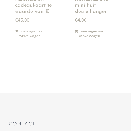
cadeaukaart te
mini fluit
waarde van €
sleutelhanger
50,00
€
45,00
€
4,00
Toevoegen aan
Toevoegen aan
winkelwagen
winkelwagen
CONTACT