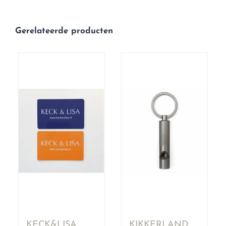
Gerelateerde producten
KECK&LISA
KIKKERLAND