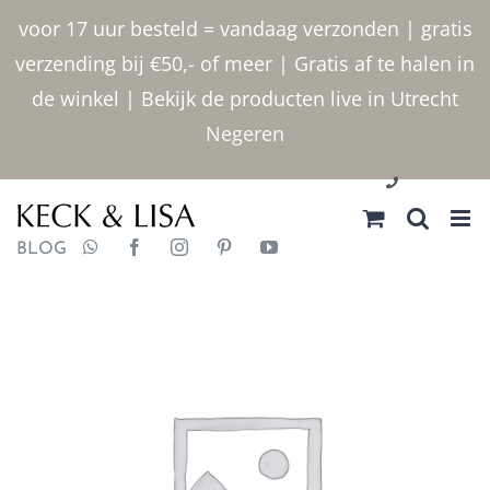
Ga
voor 17 uur besteld = vandaag verzonden | gratis
naar
verzending bij €50,- of meer | Gratis af te halen in
inhoud
de winkel | Bekijk de producten live in Utrecht
Negeren
030 2400000
BLOG