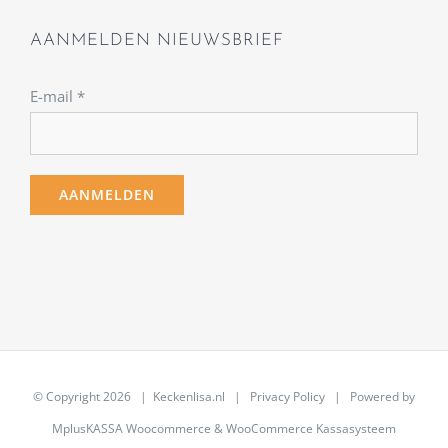
AANMELDEN NIEUWSBRIEF
E-mail
*
© Copyright
2026 | Keckenlisa.nl |
Privacy Policy
| Powered by
MplusKASSA Woocommerce
&
WooCommerce Kassasysteem