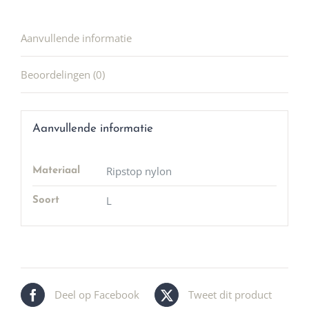
Aanvullende informatie
Beoordelingen (0)
Aanvullende informatie
Ripstop nylon
Materiaal
L
Soort
Deel op Facebook
Tweet dit product