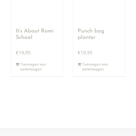
It’s About Romi
Punch bag
Schaal
planter
€
19,95
€
19,95
Toevoegen aan
Toevoegen aan
winkelwagen
winkelwagen