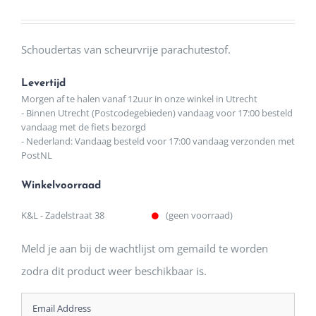
Schoudertas van scheurvrije parachutestof.
Levertijd
Morgen af te halen vanaf 12uur in onze winkel in Utrecht
- Binnen Utrecht (Postcodegebieden) vandaag voor 17:00 besteld
vandaag met de fiets bezorgd
- Nederland: Vandaag besteld voor 17:00 vandaag verzonden met
PostNL
Winkelvoorraad
K&L - Zadelstraat 38
(geen voorraad)
Meld je aan bij de wachtlijst om gemaild te worden
zodra dit product weer beschikbaar is.
Enter