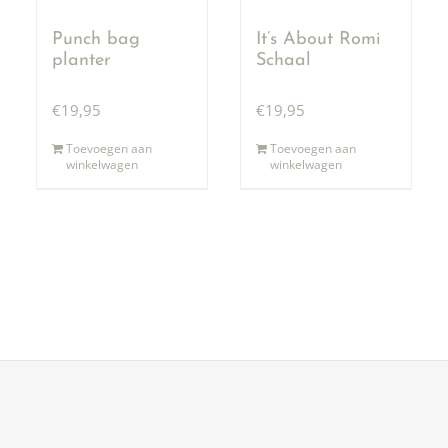
Punch bag
It’s About Romi
planter
Schaal
€
19,95
€
19,95
Toevoegen aan
Toevoegen aan
winkelwagen
winkelwagen