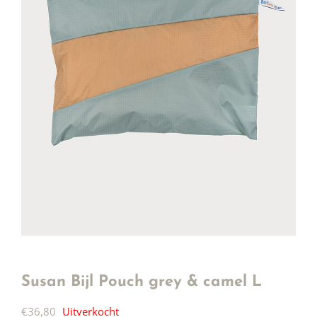
Susan Bijl Pouch grey & camel L
€
36,80
Uitverkocht