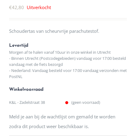
€
42,80
Uitverkocht
Schoudertas van scheurvrije parachutestof.
Levertijd
Morgen af te halen vanaf 10uur in onze winkel in Utrecht
- Binnen Utrecht (Postcodegebieden) vandaag voor 17:00 besteld
vandaag met de fiets bezorgd
- Nederland: Vandaag besteld voor 17:00 vandaag verzonden met
PostNL
Winkelvoorraad
K&L - Zadelstraat 38
(geen voorraad)
Meld je aan bij de wachtlijst om gemaild te worden
zodra dit product weer beschikbaar is.