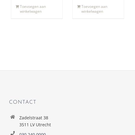
Toevoegen aan
Toevoegen aan
winkelwagen
winkelwagen
CONTACT
Zadelstraat 38
3511 LV Utrecht
030 240 0000