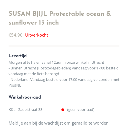
SUSAN B|IJL Protectable ocean &
sunflower 13 inch
€
54,90
Uitverkocht
Levertijd
Morgen af te halen vanaf 12uur in onze winkel in Utrecht
- Binnen Utrecht (Postcodegebieden) vandaag voor 17:00 besteld
vandaag met de fiets bezorgd
- Nederland: Vandaag besteld voor 17:00 vandaag verzonden met
PostNL
Winkelvoorraad
K&L - Zadelstraat 38
(geen voorraad)
Meld je aan bij de wachtlijst om gemaild te worden