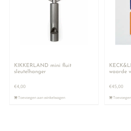
KIKKERLAND mini fluit
KECK&LI
sleutelhanger
waarde v
€
4,00
€
45,00
Toevoegen aan winkelwagen
Toevoegen