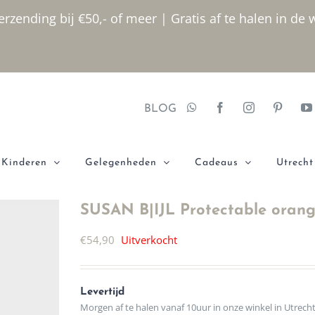
rzending bij €50,- of meer | Gratis af te halen in de 
BLOG
Kinderen
Gelegenheden
Cadeaus
Utrecht
SUSAN B|IJL Protectable orange
€
54,90
Uitverkocht
Levertijd
Morgen af te halen vanaf 10uur in onze winkel in Utrech