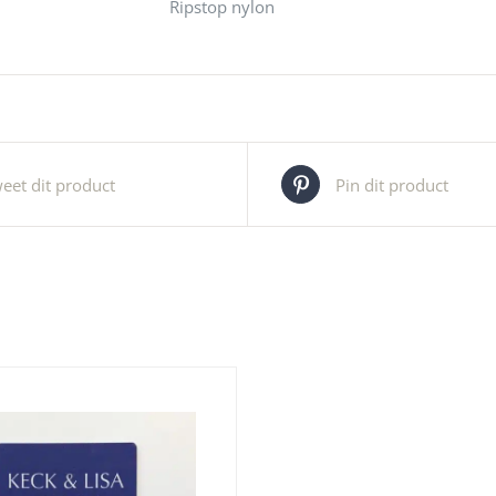
Ripstop nylon
eet dit product
Pin dit product