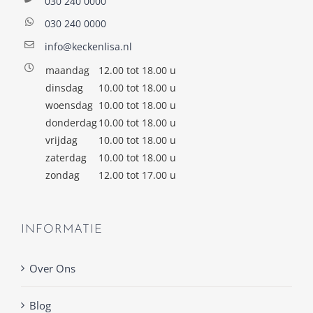
030 240 0000
030 240 0000
info@keckenlisa.nl
maandag
12.00 tot 18.00 u
dinsdag
10.00 tot 18.00 u
woensdag
10.00 tot 18.00 u
donderdag
10.00 tot 18.00 u
vrijdag
10.00 tot 18.00 u
zaterdag
10.00 tot 18.00 u
zondag
12.00 tot 17.00 u
INFORMATIE
Over Ons
Blog