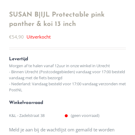
SUSAN B|IJL Protectable pink
panther & koi 13 inch
€
54,90
Uitverkocht
Levertijd
Morgen af te halen vanaf 12uur in onze winkel in Utrecht
- Binnen Utrecht (Postcodegebieden) vandaag voor 17:00 besteld
vandaag met de fiets bezorgd
- Nederland: Vandaag besteld voor 17:00 vandaag verzonden met
PostNL
Winkelvoorraad
K&L - Zadelstraat 38
(geen voorraad)
Meld je aan bij de wachtlijst om gemaild te worden