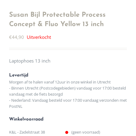
Susan Bijl Protectable Process
Concept & Fluo Yellow 13 inch
€
44,90
Uitverkocht
Laptophoes 13 inch
Levertijd
Morgen af te halen vanaf 12uur in onze winkel in Utrecht
- Binnen Utrecht (Postcodegebieden) vandaag voor 17:00 besteld
vandaag met de fiets bezorgd
- Nederland: Vandaag besteld voor 17:00 vandaag verzonden met
PostNL
Winkelvoorraad
K&L - Zadelstraat 38
(geen voorraad)