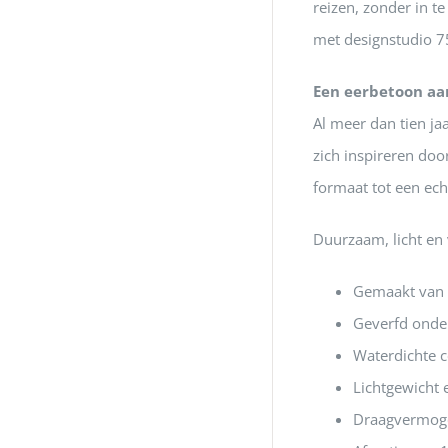
reizen, zonder in t
met designstudio 75
Een eerbetoon aan
Al meer dan tien ja
zich inspireren doo
formaat tot een ec
Duurzaam, licht en
Gemaakt van 1
Geverfd onder
Waterdichte c
Lichtgewicht
Draagvermoge