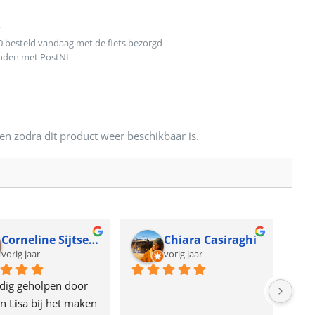
t
0 besteld vandaag met de fiets bezorgd
onden met PostNL
en zodra dit product weer beschikbaar is.
Corneline Sijtsema
Chiara Casiraghi
vorig jaar
vorig jaar
dig geholpen door 
n Lisa bij het maken 