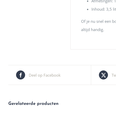
Afmetingen: 
Inhoud: 3,5 li
Of je nu snel een b
altijd handig.
Deel op Facebook
Tw
Gerelateerde producten