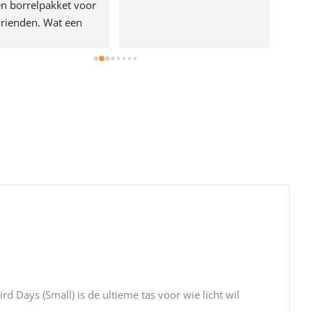
n borrelpakket voor 
rienden. Wat een 
e!
d Days (Small) is de ultieme tas voor wie licht wil