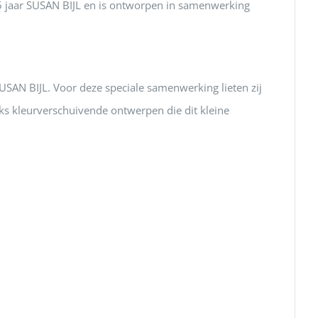
 25 jaar SUSAN BIJL en is ontworpen in samenwerking
SUSAN BIJL. Voor deze speciale samenwerking lieten zij
eks kleurverschuivende ontwerpen die dit kleine