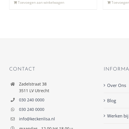
Toevoegen aan winkelwagen
Toevoegen
CONTACT
INFORMA
Zadelstraat 38
Over Ons
3511 LV Utrecht
030 240 0000
Blog
030 240 0000
Werken bij
info@keckenlisa.nl
maandag
12.00 tot 18.00 u