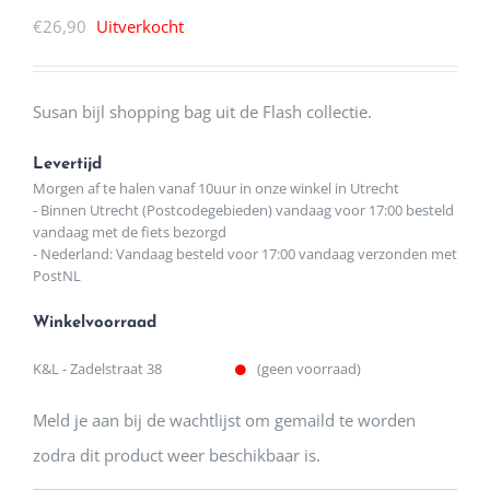
€
26,90
Uitverkocht
Susan bijl shopping bag uit de Flash collectie.
Levertijd
Morgen af te halen vanaf 10uur in onze winkel in Utrecht
- Binnen Utrecht (Postcodegebieden) vandaag voor 17:00 besteld
vandaag met de fiets bezorgd
- Nederland: Vandaag besteld voor 17:00 vandaag verzonden met
PostNL
Winkelvoorraad
K&L - Zadelstraat 38
(geen voorraad)
Meld je aan bij de wachtlijst om gemaild te worden
zodra dit product weer beschikbaar is.