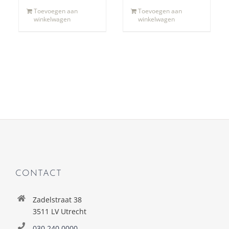
Toevoegen aan
Toevoegen aan
winkelwagen
winkelwagen
CONTACT
Zadelstraat 38
3511 LV Utrecht
030 240 0000