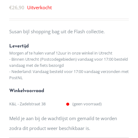
€
26,90
Uitverkocht
Susan bijl shopping bag uit de Flash collectie.
Levertijd
Morgen af te halen vanaf 12uur in onze winkel in Utrecht
- Binnen Utrecht (Postcodegebieden) vandaag voor 17:00 besteld
vandaag met de fiets bezorgd
- Nederland: Vandaag besteld voor 17:00 vandaag verzonden met
PostNL
Winkelvoorraad
K&L - Zadelstraat 38
(geen voorraad)
Meld je aan bij de wachtlijst om gemaild te worden
zodra dit product weer beschikbaar is.