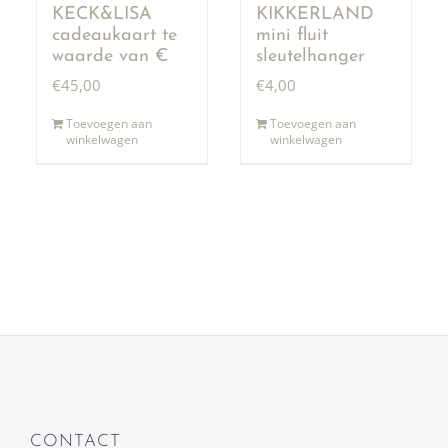
KECK&LISA
KIKKERLAND
cadeaukaart te
mini fluit
waarde van €
sleutelhanger
50,00
€
45,00
€
4,00
Toevoegen aan
Toevoegen aan
winkelwagen
winkelwagen
CONTACT