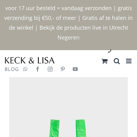
Ga
voor 17 uur besteld = vandaag verzonden | gratis
naar
verzending bij €50,- of meer | Gratis af te halen in
inhoud
de winkel | Bekijk de producten live in Utrecht
Negeren
030 2400000
BLOG