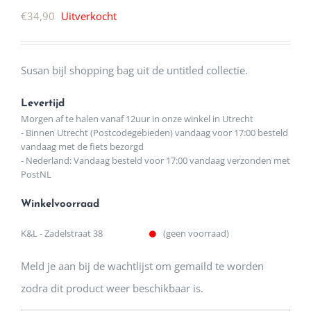
€
34,90
Uitverkocht
Susan bijl shopping bag uit de untitled collectie.
Levertijd
Morgen af te halen vanaf 12uur in onze winkel in Utrecht
- Binnen Utrecht (Postcodegebieden) vandaag voor 17:00 besteld
vandaag met de fiets bezorgd
- Nederland: Vandaag besteld voor 17:00 vandaag verzonden met
PostNL
Winkelvoorraad
K&L - Zadelstraat 38
(geen voorraad)
Meld je aan bij de wachtlijst om gemaild te worden
zodra dit product weer beschikbaar is.