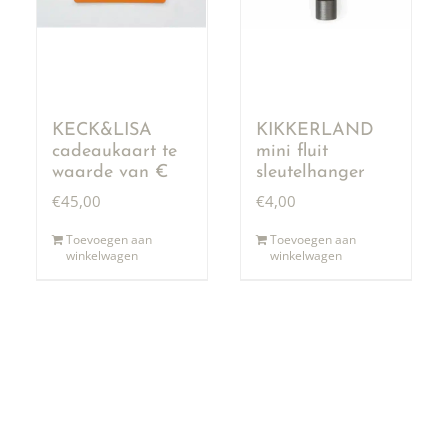
KECK&LISA
KIKKERLAND
cadeaukaart te
mini fluit
waarde van €
sleutelhanger
50,00
€
45,00
€
4,00
Toevoegen aan
Toevoegen aan
winkelwagen
winkelwagen