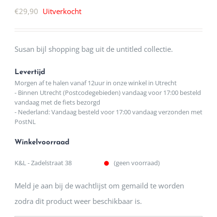
€
29,90
Uitverkocht
Susan bijl shopping bag uit de untitled collectie.
Levertijd
Morgen af te halen vanaf 12uur in onze winkel in Utrecht
- Binnen Utrecht (Postcodegebieden) vandaag voor 17:00 besteld
vandaag met de fiets bezorgd
- Nederland: Vandaag besteld voor 17:00 vandaag verzonden met
PostNL
Winkelvoorraad
K&L - Zadelstraat 38
(geen voorraad)
Meld je aan bij de wachtlijst om gemaild te worden
zodra dit product weer beschikbaar is.