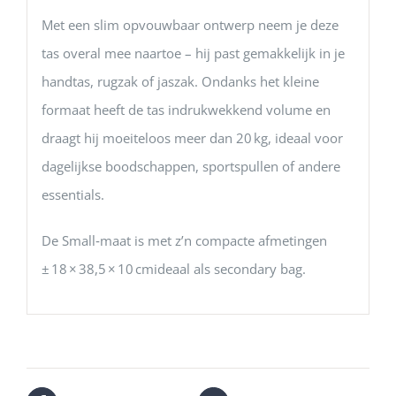
Met een slim opvouwbaar ontwerp neem je deze
tas overal mee naartoe – hij past gemakkelijk in je
handtas, rugzak of jaszak. Ondanks het kleine
formaat heeft de tas indrukwekkend volume en
draagt hij moeiteloos meer dan 20 kg, ideaal voor
dagelijkse boodschappen, sportspullen of andere
essentials.
De Small‑maat is met z’n compacte afmetingen
± 18 × 38,5 × 10 cmideaal als secondary bag.