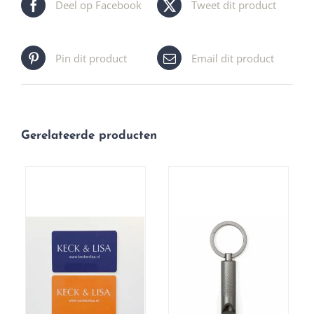
Deel op Facebook
Tweet dit product
Pin dit product
Email dit product
Gerelateerde producten