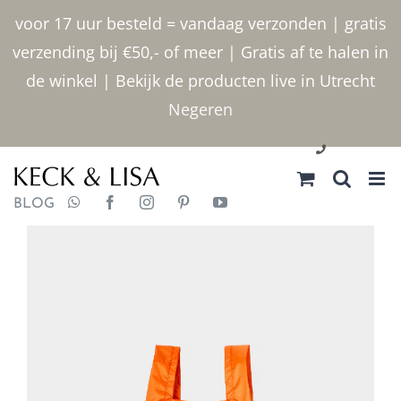
Ga
voor 17 uur besteld = vandaag verzonden | gratis
naar
verzending bij €50,- of meer | Gratis af te halen in
inhoud
de winkel | Bekijk de producten live in Utrecht
Negeren
030 2400000
BLOG