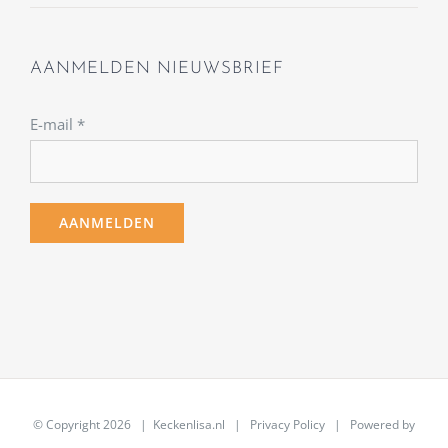
AANMELDEN NIEUWSBRIEF
E-mail
*
© Copyright
2026 | Keckenlisa.nl |
Privacy Policy
| Powered by