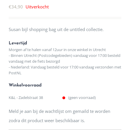
€
34,90
Uitverkocht
Susan bijl shopping bag uit de untitled collectie.
Levertijd
Morgen af te halen vanaf 12uur in onze winkel in Utrecht
- Binnen Utrecht (Postcodegebieden) vandaag voor 17:00 besteld
vandaag met de fiets bezorgd
- Nederland: Vandaag besteld voor 17:00 vandaag verzonden met
PostNL
Winkelvoorraad
K&L - Zadelstraat 38
(geen voorraad)
Meld je aan bij de wachtlijst om gemaild te worden
zodra dit product weer beschikbaar is.