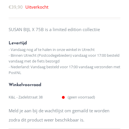
€
39,90
Uitverkocht
SUSAN BIJL X 75B is a limited edition collectiie
Levertijd
- Vandaag nog af te halen in onze winkel in Utrecht
- Binnen Utrecht (Postcodegebieden) vandaag voor 17:00 besteld
vandaag met de fiets bezorgd
- Nederland: Vandaag besteld voor 17:00 vandaag verzonden met
PostNL
Winkelvoorraad
K&L - Zadelstraat 38
(geen voorraad)
Meld je aan bij de wachtlijst om gemaild te worden
zodra dit product weer beschikbaar is.