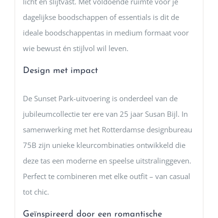
licht én slijtvast. Met voldoende ruimte voor je
dagelijkse boodschappen of essentials is dit de
ideale boodschappentas in medium formaat voor
wie bewust én stijlvol wil leven.
Design met impact
De Sunset Park-uitvoering is onderdeel van de
jubileumcollectie ter ere van 25 jaar Susan Bijl. In
samenwerking met het Rotterdamse designbureau
75B zijn unieke kleurcombinaties ontwikkeld die
deze tas een moderne en speelse uitstralinggeven.
Perfect te combineren met elke outfit – van casual
tot chic.
Geïnspireerd door een romantische