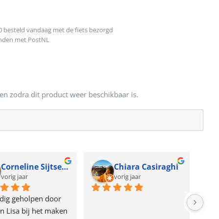
0 besteld vandaag met de fiets bezorgd
onden met PostNL
en zodra dit product weer beschikbaar is.
Corneline Sijtsema
Chiara Casiraghi
vorig jaar
vorig jaar
dig geholpen door 
n Lisa bij het maken 