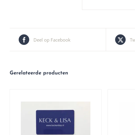
Deel op Facebook
Tw
Gerelateerde producten