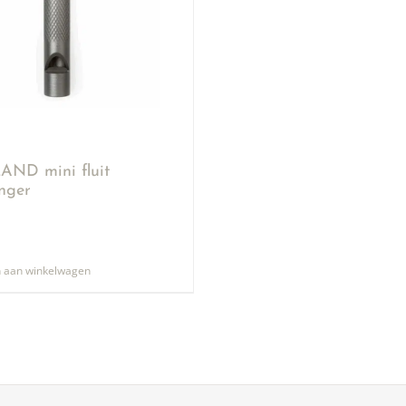
ND mini fluit
anger
 aan winkelwagen