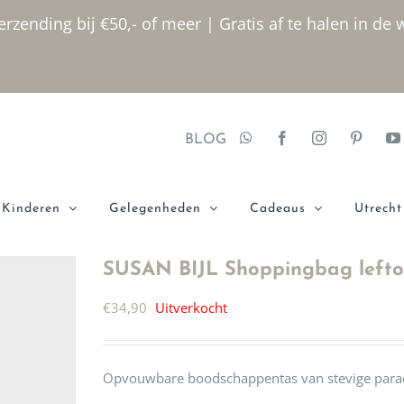
rzending bij €50,- of meer | Gratis af te halen in de 
BLOG
Kinderen
Gelegenheden
Cadeaus
Utrecht
SUSAN BIJL Shoppingbag leftov
€
34,90
Uitverkocht
Opvouwbare boodschappentas van stevige parac