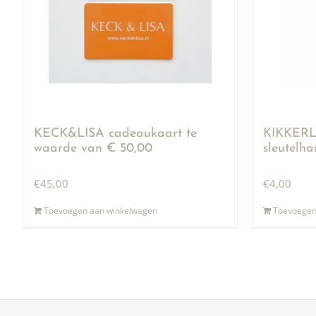
KECK&LISA cadeaukaart te
KIKKERLA
waarde van € 50,00
sleutelh
€
45,00
€
4,00
Toevoegen aan winkelwagen
Toevoegen