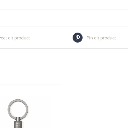
eet dit product
Pin dit product