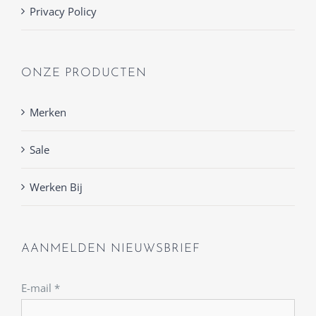
Privacy Policy
ONZE PRODUCTEN
Merken
Sale
Werken Bij
AANMELDEN NIEUWSBRIEF
E-mail
*