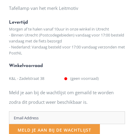
Tafellamp van het merk Leitmotiv
Levertijd
Morgen af te halen vanaf 10uur in onze winkel in Utrecht
- Binnen Utrecht (Postcodegebieden) vandaag voor 17:00 besteld
vandaag met de fiets bezorgd
- Nederland: Vandaag besteld voor 17:00 vandaag verzonden met
PostNL
Winkelvoorraad
K&L - Zadelstraat 38
(geen voorraad)
Meld je aan bij de wachtlijst om gemaild te worden
zodra dit product weer beschikbaar is.
Enter
your
MELD JE AAN BIJ DE WACHTLIJST