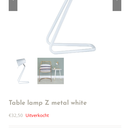
Table lamp Z metal white
€
32,50
Uitverkocht