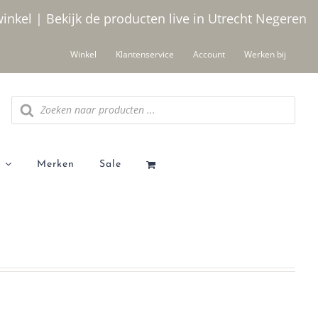
winkel | Bekijk de producten live in Utrecht
Negeren
Winkel
Klantenservice
Account
Werken bij
Producten
zoeken
Merken
Sale