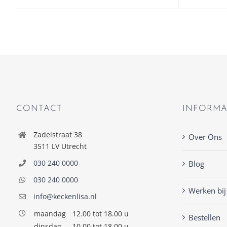
CONTACT
INFORMA
Zadelstraat 38
Over Ons
3511 LV Utrecht
030 240 0000
Blog
030 240 0000
Werken bij
info@keckenlisa.nl
maandag
12.00 tot 18.00 u
Bestellen
dinsdag
10.00 tot 18.00 u