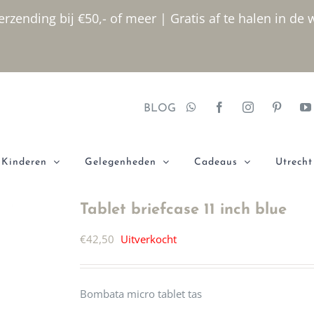
rzending bij €50,- of meer | Gratis af te halen in de 
BLOG
Kinderen
Gelegenheden
Cadeaus
Utrecht
Tablet briefcase 11 inch blue
€
42,50
Uitverkocht
Bombata micro tablet tas