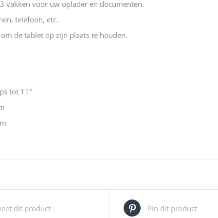
3 vakken voor uw oplader en documenten.
en, telefoon, etc.
 om de tablet op zijn plaats te houden.
ps tot 11″
cm
cm
eet dit product
Pin dit product