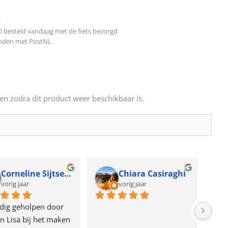
t
0 besteld vandaag met de fiets bezorgd
onden met PostNL
en zodra dit product weer beschikbaar is.
Corneline Sijtsema
Chiara Casiraghi
vorig jaar
vorig jaar
dig geholpen door 
n Lisa bij het maken 