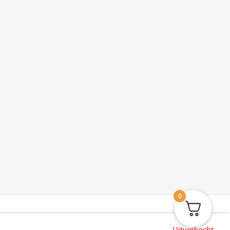
0
Uitverkocht