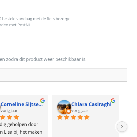
t
0 besteld vandaag met de fiets bezorgd
onden met PostNL
en zodra dit product weer beschikbaar is.
Corneline Sijtsema
Chiara Casiraghi
vorig jaar
vorig jaar
dig geholpen door 
n Lisa bij het maken 