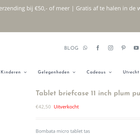
rzending bij €50,- of meer | Gratis af te halen in de 
BLOG
Kinderen
Gelegenheden
Cadeaus
Utrecht
Tablet briefcase 11 inch plum p
€
42,50
Uitverkocht
Bombata micro tablet tas