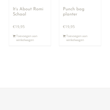
It’s About Romi
Punch bag
Schaal
planter
€
19,95
€
19,95
Toevoegen aan
Toevoegen aan
winkelwagen
winkelwagen