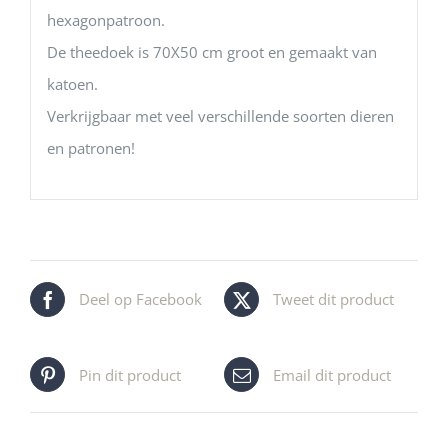
hexagonpatroon.
De theedoek is 70X50 cm groot en gemaakt van
katoen.
Verkrijgbaar met veel verschillende soorten dieren
en patronen!
Deel op Facebook
Tweet dit product
Pin dit product
Email dit product