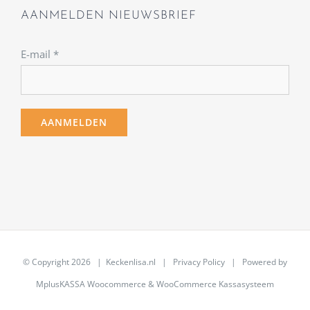
AANMELDEN NIEUWSBRIEF
E-mail
*
© Copyright
2026 | Keckenlisa.nl |
Privacy Policy
| Powered by
MplusKASSA Woocommerce
&
WooCommerce Kassasysteem