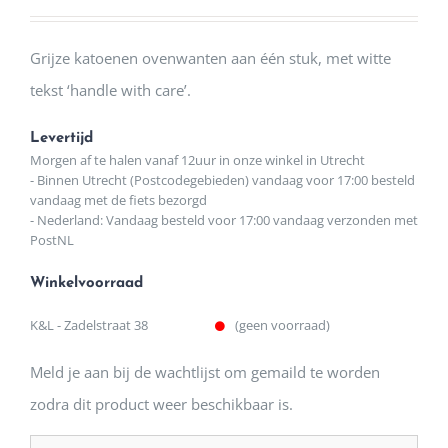
Grijze katoenen ovenwanten aan één stuk, met witte
tekst ‘handle with care’.
Levertijd
Morgen af te halen vanaf 12uur in onze winkel in Utrecht
- Binnen Utrecht (Postcodegebieden) vandaag voor 17:00 besteld
vandaag met de fiets bezorgd
- Nederland: Vandaag besteld voor 17:00 vandaag verzonden met
PostNL
Winkelvoorraad
K&L - Zadelstraat 38
(geen voorraad)
Meld je aan bij de wachtlijst om gemaild te worden
zodra dit product weer beschikbaar is.